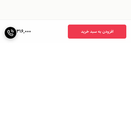
12,316,000
افزودن به سبد خرید
برگشت به بالا