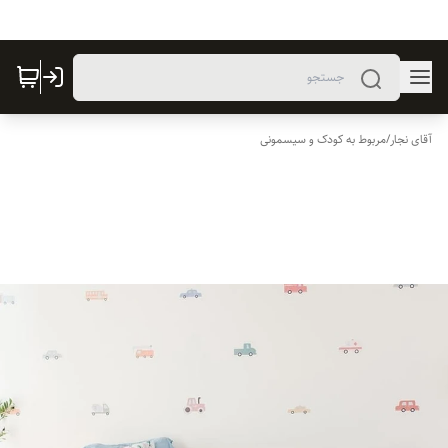
آقای نجار
/
مربوط به کودک و سیسمونی