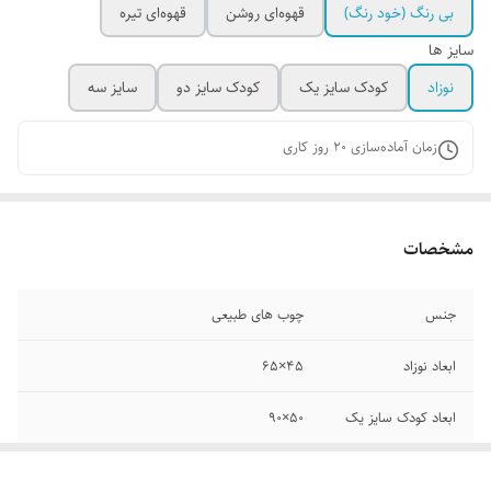
بی رنگ (خود رنگ)
قهوه‌ای روشن
قهوه‌ای تیره
سایز ها
نوزاد
کودک سایز یک
کودک سایز دو
سایز سه
زمان آماده‌سازی
20
روز کاری
مشخصات
جنس
چوب های طبیعی
ابعاد نوزاد
45×۶۵
ابعاد کودک سایز یک
۵۰×۹۰
ابعاد کودک سایز دو
۵۰×۱۱۰