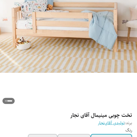
تخت چوبی مینیمال آقای نجار
برند:
تولیدی آقای‌نجار
رنگ