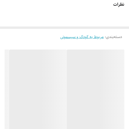
نظرات
سفارش به‌منزله‌ی پذیرش این موارد و آگاهی از ویژگی‌های طبیعی چوب هست
دسته‌بندی
:
مربوط به کودک و سیسمونی