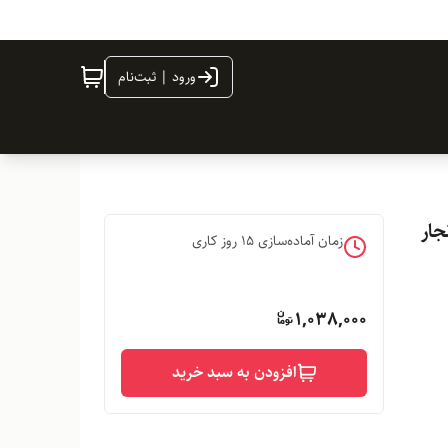
ورود | ثبت‌نام
زمان آماده‌سازی
15
روز کاری
1,038,000
افزودن به سبد خرید