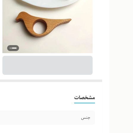
مشخصات
جنس