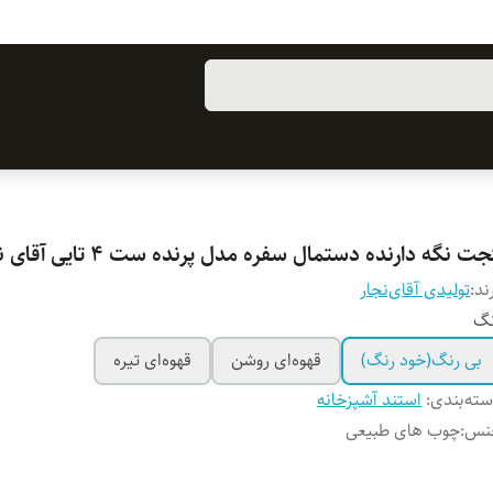
ت نگه دارنده دستمال سفره مدل پرنده ست ۴ تایی آقای نجار
ند:
تولیدی آقای‌نجار
نگ
بی رنگ(خود رنگ)
قهوه‌ای روشن
قهوه‌ای تیره
ته‌بندی
:
استند آشپزخانه
نس
:
چوب های طبیعی