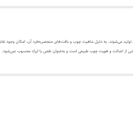
ولید می‌شوند. به دلیل ماهیت چوب و بافت‌های منحصر‌به‌فرد آن، امکان وجود تفاوت
 بخشی از اصالت و هویت چوب طبیعی است و به‌عنوان نقص یا ایراد محسوب نمی‌شود.
سی کنید. ثبت سفارش به‌منزله‌ی پذیرش این موارد و آگاهی از ویژگی‌های طبیعی چ