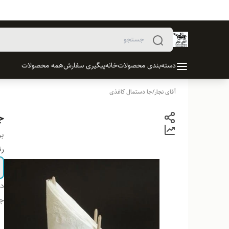
دسته‌بندی محصولات
خانه
پیگیری سفارش
همه محصولات
آقای نجار
/
جا دستمال کاغذی
ج
بر
ر
دس
ج