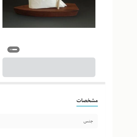
مشخصات
جنس