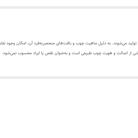
ولید می‌شوند. به دلیل ماهیت چوب و بافت‌های منحصر‌به‌فرد آن، امکان وجود تفاوت
 بخشی از اصالت و هویت چوب طبیعی است و به‌عنوان نقص یا ایراد محسوب نمی‌شود.
سی کنید. ثبت سفارش به‌منزله‌ی پذیرش این موارد و آگاهی از ویژگی‌های طبیعی چ