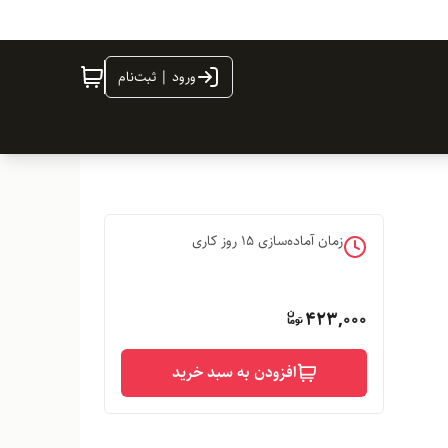
ورود | ثبت‌نام
زمان آماده‌سازی
15
روز کاری
423,000
افزودن به سبد خرید