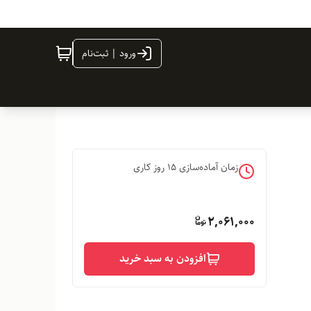
ورود | ثبت‌نام
زمان آماده‌سازی
15
روز کاری
2,061,000
افزودن به سبد خرید