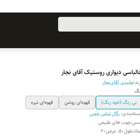
الباسی دیواری روستیک آقای نجار
ند:
تولیدی آقای‌نجار
نگ
بی رنگ (خود رنگ)
قهوه‌ای روشن
قهوه‌ای تیره
ته‌بندی
:
رگال لباس چوبی
نس
:
چوب های طبیعی
عاد
:
طول50، عرض20