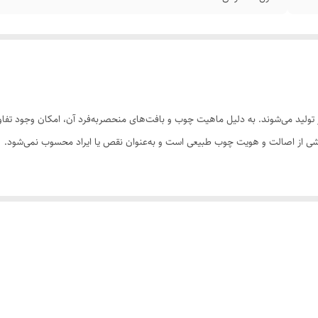
ولید می‌شوند. به دلیل ماهیت چوب و بافت‌های منحصر‌به‌فرد آن، امکان وجود تفاوت
 بخشی از اصالت و هویت چوب طبیعی است و به‌عنوان نقص یا ایراد محسوب نمی‌شود.
سی کنید. ثبت سفارش به‌منزله‌ی پذیرش این موارد و آگاهی از ویژگی‌های طبیعی چ