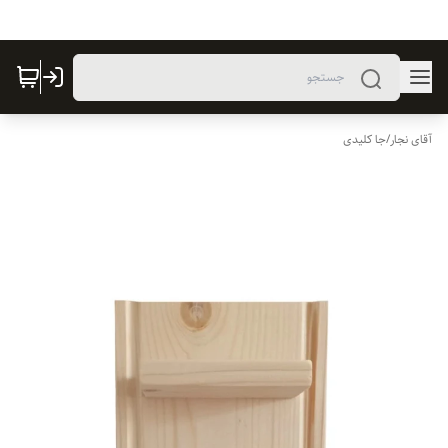
آقای نجار
/
جا کلیدی