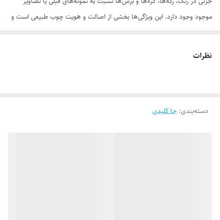
جزئی در رنگ، رگه‌ها، گره‌ها و برش‌ها نسبت به نمونه‌های قبلی یا تصاویر
موجود وجود دارد. این ویژگی‌ها بخشی از اصالت و هویت چوب طبیعی است و
به‌عنوان نقص یا ایراد محسوب نمی‌شود.
نظرات
لطفاً پیش از ثبت سفارش، تصاویر کارگاهی هر محصول را بررسی کنید. ثبت
دسته‌بندی
:
جا کلیدی
سفارش به‌منزله‌ی پذیرش این موارد و آگاهی از ویژگی‌های طبیعی چوب هست