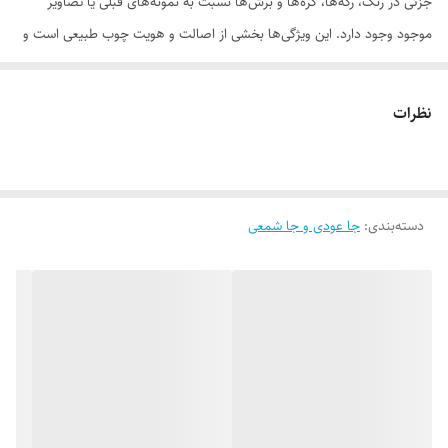
جزئی در رنگ، رگه‌ها، گره‌ها و برش‌ها نسبت به نمونه‌های قبلی یا تصاویر
موجود وجود دارد. این ویژگی‌ها بخشی از اصالت و هویت چوب طبیعی است و
به‌عنوان نقص یا ایراد محسوب نمی‌شود.
نظرات
لطفاً پیش از ثبت سفارش، تصاویر کارگاهی هر محصول را بررسی کنید. ثبت
دسته‌بندی
:
جا عودی و جا شمعی
سفارش به‌منزله‌ی پذیرش این موارد و آگاهی از ویژگی‌های طبیعی چوب هست