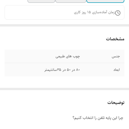
زمان آماده‌سازی
15
روز کاری
مشخصات
جنس
چوب های طبیعی
ابعاد
80 در 5۰ در ۳۵سانتیمتر
توضیحات
چرا این پایه تلفن را انتخاب کنیم؟