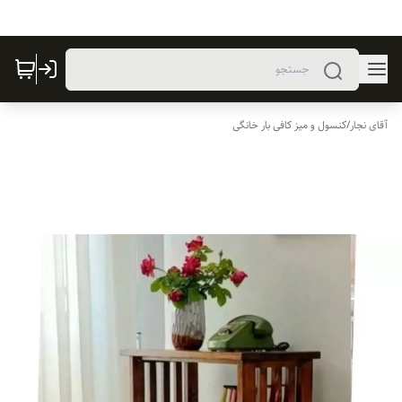
آقای نجار
/
کنسول و میز کافی بار خانگی