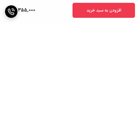
18,355,000
افزودن به سبد خرید
برگشت به بالا
ارسال ویژه
ارسال به سراسر کشور