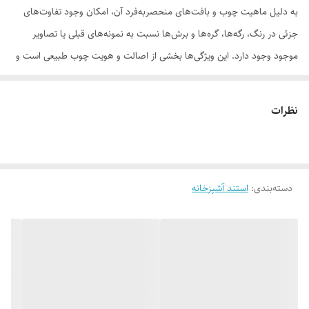
به دلیل ماهیت چوب و بافت‌های منحصر‌به‌فرد آن، امکان وجود تفاوت‌های
جزئی در رنگ، رگه‌ها، گره‌ها و برش‌ها نسبت به نمونه‌های قبلی یا تصاویر
موجود وجود دارد. این ویژگی‌ها بخشی از اصالت و هویت چوب طبیعی است و
به‌عنوان نقص یا ایراد محسوب نمی‌شود.
نظرات
لطفاً پیش از ثبت سفارش، تصاویر کارگاهی هر محصول را بررسی کنید. ثبت
دسته‌بندی
:
استند آشپزخانه
سفارش به‌منزله‌ی پذیرش این موارد و آگاهی از ویژگی‌های طبیعی چوب هست