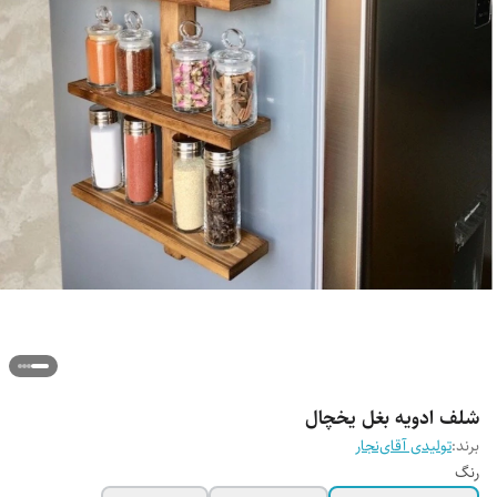
شلف ادویه بغل یخچال
برند:
تولیدی آقای‌نجار
رنگ