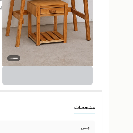
اب
مشخصات
جنس