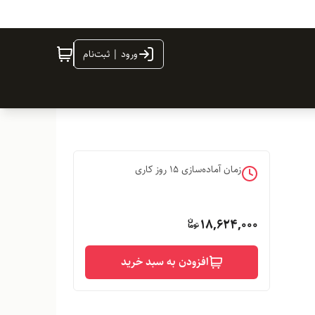
ورود | ثبت‌نام
زمان آماده‌سازی
15
روز کاری
18,624,000
افزودن به سبد خرید