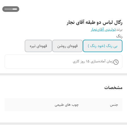
رگال لباس دو طبقه آقای نجار
برند:
تولیدی آقای‌نجار
رنگ
بی رنگ (خود رنگ )
قهوه‌ای روشن
قهوه‌ای تیره
زمان آماده‌سازی
15
روز کاری
مشخصات
جنس
چوب های طبیعی