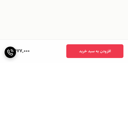
2,677,000
افزودن به سبد خرید
برگشت به بالا