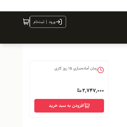
ورود | ثبت‌نام
زمان آماده‌سازی
15
روز کاری
2,747,000
افزودن به سبد خرید