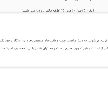
ارتفاع ۴۵طول ۴۰عمق ۲۵ (طبقه بالایی رو دارا نمی باشد)
ولید می‌شوند. به دلیل ماهیت چوب و بافت‌های منحصر‌به‌فرد آن، امکان وجود تفاوت
 بخشی از اصالت و هویت چوب طبیعی است و به‌عنوان نقص یا ایراد محسوب نمی‌شود.
سی کنید. ثبت سفارش به‌منزله‌ی پذیرش این موارد و آگاهی از ویژگی‌های طبیعی چ