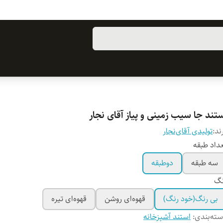
تند جا سیب زمینی و پیاز آقای نجار
ند:
تولیدی آقای‌نجار
داد طبقه
سه طبقه
دوطبقه
نگ
بی رنگ(خود رنگ)
قهوه‌ای روشن
قهوه‌ای تیره
ته‌بندی
:
استند آشپزخانه