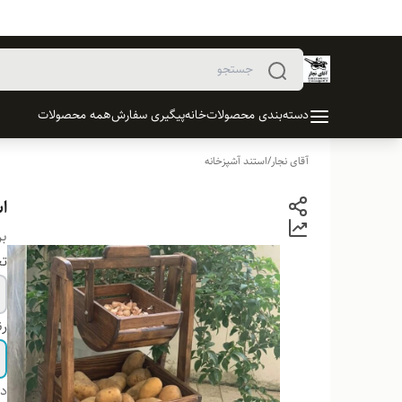
دسته‌بندی محصولات
خانه
پیگیری سفارش
همه محصولات
آقای نجار
/
استند آشپزخانه
اس
بر
تع
ر
دس