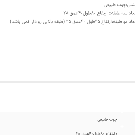
نس
:
چوب طبیعی
عاد سه طبقه
:
: ارتفاع ۸۰طول۴۰عمق ۲۸
عاد دو طبقه
:
ارتفاع ۴۵طول ۴۰عمق ۲۵ (طبقه بالایی رو دارا نمی باشد)
چوب طبیعی
: ارتفاع ۸۰طول۴۰عمق ۲۸