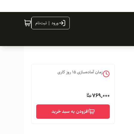
ورود | ثبت‌نام
زمان آماده‌سازی
15
روز کاری
769,000
افزودن به سبد خرید