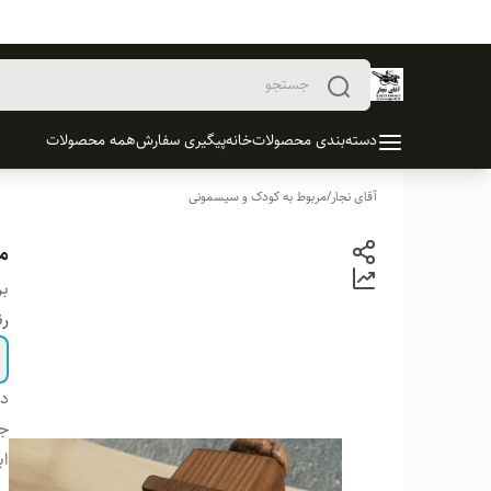
دسته‌بندی محصولات
خانه
پیگیری سفارش
همه محصولات
آقای نجار
/
مربوط به کودک و سیسمونی
م
بر
ر
دس
ج
اب