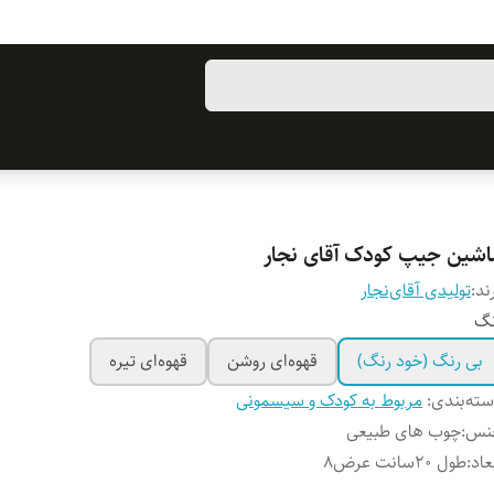
اشین جیپ کودک آقای نجار
ند:
تولیدی آقای‌نجار
نگ
بی رنگ (خود رنگ)
قهوه‌ای روشن
قهوه‌ای تیره
ته‌بندی
:
مربوط به کودک و سیسمونی
نس
:
چوب های طبیعی
عاد
:
طول ۲۰سانت عرض۸