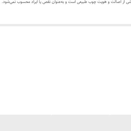
 بخشی از اصالت و هویت چوب طبیعی است و به‌عنوان نقص یا ایراد محسوب نمی‌شود.
سی کنید. ثبت سفارش به‌منزله‌ی پذیرش این موارد و آگاهی از ویژگی‌های طبیعی چ