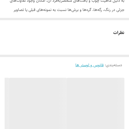
به دلیل ماهیت چوب و بافت‌های منحصر‌به‌فرد آن، امکان وجود تفاوت‌های
جزئی در رنگ، رگه‌ها، گره‌ها و برش‌ها نسبت به نمونه‌های قبلی یا تصاویر
موجود وجود دارد. این ویژگی‌ها بخشی از اصالت و هویت چوب طبیعی است و
به‌عنوان نقص یا ایراد محسوب نمی‌شود.
نظرات
دسته‌بندی
:
فانوس و لوستر ها
لطفاً پیش از ثبت سفارش، تصاویر کارگاهی هر محصول را بررسی کنید. ثبت
سفارش به‌منزله‌ی پذیرش این موارد و آگاهی از ویژگی‌های طبیعی چوب هست