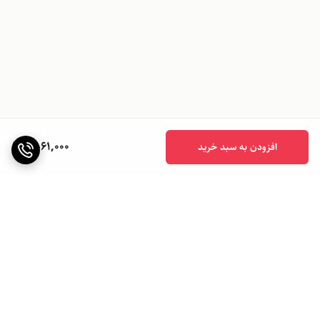
2,061,000
افزودن به سبد خرید
برگشت به بالا