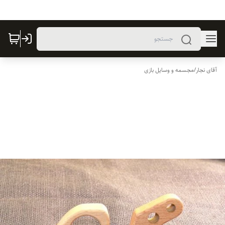
آقای نجار
/
مجسمه و وسایل بازی