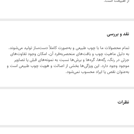
از طبیعت است.
عروسک چوبی، جزئی از طبیعت که قابل برگشت به طبیعت است.
نقد و بررسی
در مقابل اسباب بازی های چوبی، مافیای اسباب بازی پلاستیکی قرار دارد. اما
تمام محصولات ما با چوب طبیعی و به‌صورت کاملاً دست‌ساز تولید می‌شوند.
آیا تا به حال به عبارت Free BPA روی اسباب بازی پلاستکی که برای کودکتان
به دلیل ماهیت چوب و بافت‌های منحصر‌به‌فرد آن، امکان وجود تفاوت‌های
میخرید دقت کرده اید؟
جزئی در رنگ، رگه‌ها، گره‌ها و برش‌ها نسبت به نمونه‌های قبلی یا تصاویر
موجود وجود دارد. این ویژگی‌ها بخشی از اصالت و هویت چوب طبیعی است و
به‌عنوان نقص یا ایراد محسوب نمی‌شود.
شاید در جریان نباشید اما پلاستیک حاوی ماده ای به نام بیسفنول آ (BPA)
است
لطفاً پیش از ثبت سفارش، تصاویر کارگاهی هر محصول را بررسی کنید. ثبت
نظرات
سفارش به‌منزله‌ی پذیرش این موارد و آگاهی از ویژگی‌های طبیعی چوب هست
پس انتخاب یک اسباب بازی چوبی خوب را به هیچ وجه فراموش نکنید. ما
یکی از بهترین تولیدکنندگان اسباب بازی چوبی را با بهترین بها همراه خود
داریم.