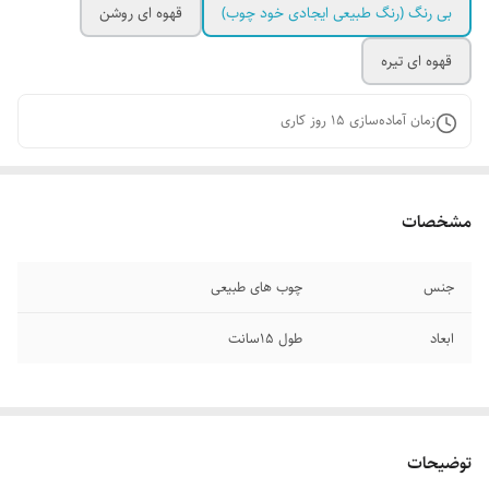
بی رنگ (رنگ طبیعی ایجادی خود چوب)
قهوه ای روشن
قهوه ای تیره
زمان آماده‌سازی
15
روز کاری
مشخصات
جنس
چوب های طبیعی
ابعاد
طول ۱۵سانت
توضیحات