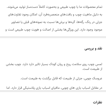
تمام محصولات ما با چوب طبیعی و به‌صورت کاملاً دست‌ساز تولید می‌شوند.
به دلیل ماهیت چوب و بافت‌های منحصر‌به‌فرد آن، امکان وجود تفاوت‌های
جزئی در رنگ، رگه‌ها، گره‌ها و برش‌ها نسبت به نمونه‌های قبلی یا تصاویر
موجود وجود دارد. این ویژگی‌ها بخشی از اصالت و هویت چوب طبیعی است و
به‌عنوان نقص یا ایراد محسوب نمی‌شود.
نقد و بررسی
لمس چوب روی سلامت روح و روان کودک بسیار تاثیر دارد دارد. چوب بخشی
لطفاً پیش از ثبت سفارش، تصاویر کارگاهی هر محصول را بررسی کنید. ثبت
از طبیعت است.
سفارش به‌منزله‌ی پذیرش این موارد و آگاهی از ویژگی‌های طبیعی چوب هست
عروسک چوبی، جزئی از طبیعت که قابل برگشت به طبیعت است.
در مقابل اسباب بازی های چوبی، مافیای اسباب بازی پلاستیکی قرار دارد. اما
آیا تا به حال به عبارت Free BPA روی اسباب بازی پلاستکی که برای کودکتان
میخرید دقت کرده اید؟
نظرات