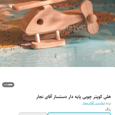
هلی کوپتر چوبی پایه دار دستساز آقای نجار
برند:
تولیدی آقای‌نجار
رنگ