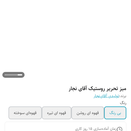
میز تحریر روستیک آقای نجار
برند:
تولیدی آقای‌نجار
رنگ
بی رنگ
قهوه ای روشن
قهوه ای تیره
قهوه‌ای سوخته
زمان آماده‌سازی
15
روز کاری