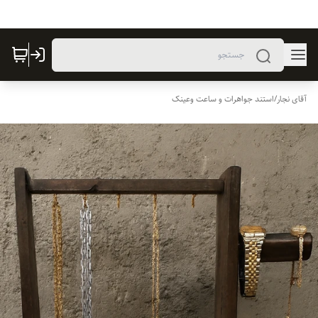
آقای نجار
/
استند جواهرات و ساعت وعینک