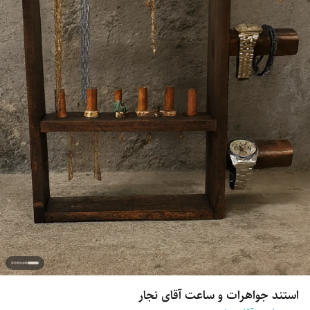
استند جواهرات و ساعت آقای نجار