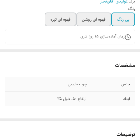
برند:
تولیدی آقای‌نجار
رنگ
بی رنگ
قهوه ای روشن
قهوه ای تیره
زمان آماده‌سازی
15
روز کاری
مشخصات
جنس
چوب طبیعی
ابعاد
ارتفاع ۵۰. طول ۳۵
توضیحات