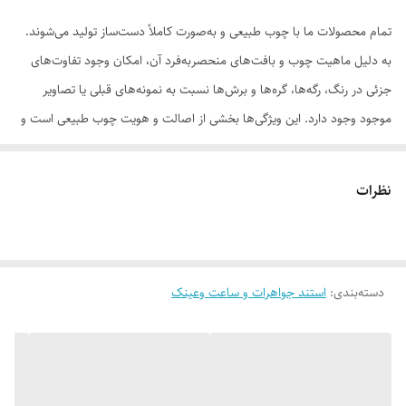
تمام محصولات ما با چوب طبیعی و به‌صورت کاملاً دست‌ساز تولید می‌شوند.
به دلیل ماهیت چوب و بافت‌های منحصر‌به‌فرد آن، امکان وجود تفاوت‌های
جزئی در رنگ، رگه‌ها، گره‌ها و برش‌ها نسبت به نمونه‌های قبلی یا تصاویر
موجود وجود دارد. این ویژگی‌ها بخشی از اصالت و هویت چوب طبیعی است و
به‌عنوان نقص یا ایراد محسوب نمی‌شود.
نظرات
لطفاً پیش از ثبت سفارش، تصاویر کارگاهی هر محصول را بررسی کنید. ثبت
دسته‌بندی
:
استند جواهرات و ساعت وعینک
سفارش به‌منزله‌ی پذیرش این موارد و آگاهی از ویژگی‌های طبیعی چوب هست
این کار مناسب برای (ساعت،گردنبند،دستبند،حلقه،گوشواره) می باشد