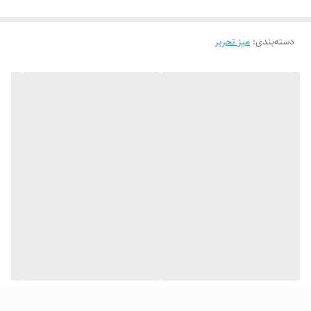
خشک شده توسط دستگاه خشکن صنعتی، مدل بی رنگ این محصول فاقد هر
گونه رنگ و جلایی می باشد و مناسب برای افرادی که می خواهند رنگ دلخواه
دسته‌بندی
:
میز تحریر
خود را اجرا کنند و یا از رنگ چوب خام استفاده کنند می باشد.
برای ثبت سفارش با ابعاد دلخواه عکس مدل و ابعاد رو به واتساپ در پایین
صفحه سمت چپ یا شماره تماس ۰۹۹۲۱۶۴۶۴۳۱ارسال کنید.