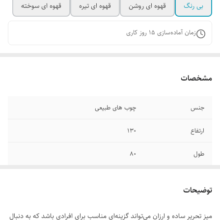
بی رنگ
قهوه ای روشن
قهوه ای تیره
قهوه ای سوخته
زمان آماده‌سازی
15
روز کاری
مشخصات
جنس
چوب های طبیعی
ارتفاع
۱۳۰
طول
۸۰
عرض
۳۵
توضیحات
میز تحریر ساده و ارزان می‌تواند گزینه‌ای مناسب برای افرادی باشد که به دنبال