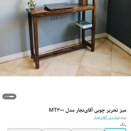
میز تحریر چوبی آقای‌نجار مدل MT300
برند:
تولیدی آقای‌نجار
رنگ