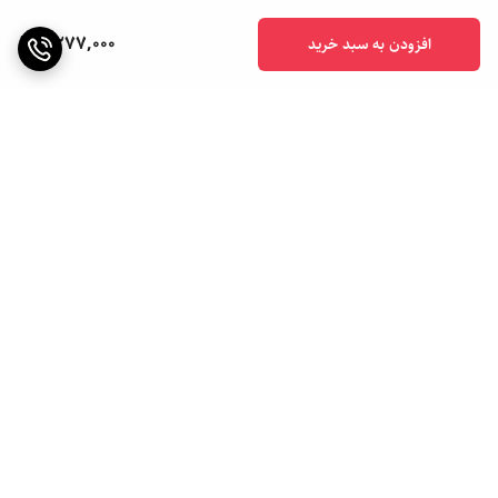
9,277,000
افزودن به سبد خرید
برگشت به بالا
ارسال ویژه
ارسال به سراسر کشور