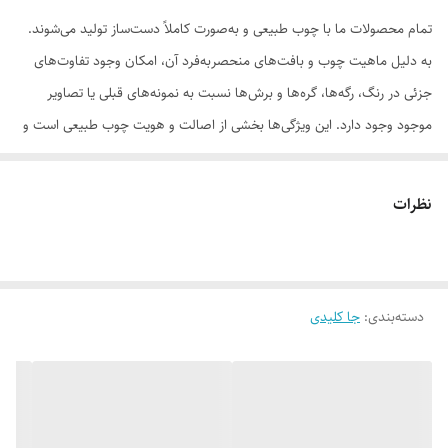
تمام محصولات ما با چوب طبیعی و به‌صورت کاملاً دست‌ساز تولید می‌شوند.
به دلیل ماهیت چوب و بافت‌های منحصر‌به‌فرد آن، امکان وجود تفاوت‌های
جزئی در رنگ، رگه‌ها، گره‌ها و برش‌ها نسبت به نمونه‌های قبلی یا تصاویر
موجود وجود دارد. این ویژگی‌ها بخشی از اصالت و هویت چوب طبیعی است و
به‌عنوان نقص یا ایراد محسوب نمی‌شود.
نظرات
لطفاً پیش از ثبت سفارش، تصاویر کارگاهی هر محصول را بررسی کنید. ثبت
دسته‌بندی
:
جا کلیدی
سفارش به‌منزله‌ی پذیرش این موارد و آگاهی از ویژگی‌های طبیعی چوب هست