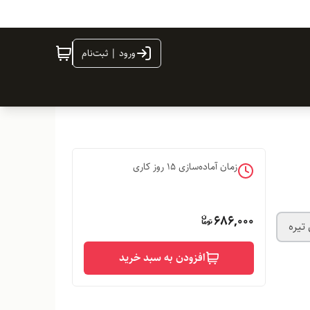
ورود | ثبت‌نام
زمان آماده‌سازی
15
روز کاری
686,000
تیره
افزودن به سبد خرید