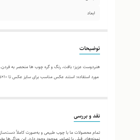
ابعاد
توضیحات
هنردوست عزیز؛ بافت، رنگ و گره چوب ها منحصر به فردن. 
مورد استفاده: استند عکس مناسب برای سایز عکس تا ۱۰×۱۵
نقد و بررسی
تمام محصولات ما با چوب طبیعی و به‌صورت کاملاً دست‌ساز ت
نمونه‌های قبلی یا تصاویر موجود وجود دارد. این ویژگی‌ها