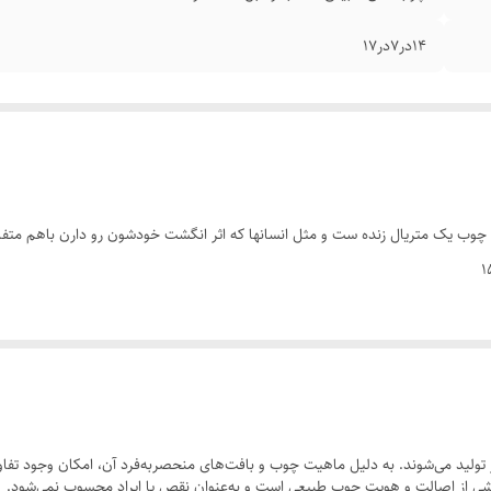
۱۴در۷در۱۷
چوب یک متریال زنده ست و مثل انسانها که اثر انگشت خودشون رو دارن باهم متفا
ولید می‌شوند. به دلیل ماهیت چوب و بافت‌های منحصر‌به‌فرد آن، امکان وجود تفاوت
 بخشی از اصالت و هویت چوب طبیعی است و به‌عنوان نقص یا ایراد محسوب نمی‌شود.