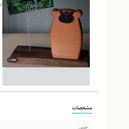
اب
مشخصات
جنس