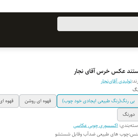
ستند عکس خرس آقای نجار
ند:
تولیدی آقای‌نجار
نگ
بی رنگ(رنگ طبیعی ایجادی خود چوب)
قهوه ای روشن
قهوه ای 
دورنگ
ته‌بندی
:
اکسسوری چوبی عکاسی
نس
:
چوب‌ های طبیعی ضدآب وقابل شستشو