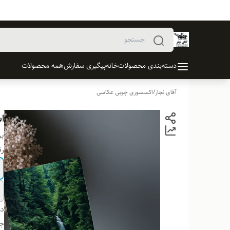
دسته‌بندی محصولات
خانه
پیگیری سفارش
همه محصولات
آقای نجار
/
اکسسوری چوبی عکاسی
ا
بر
ر
دس
ج