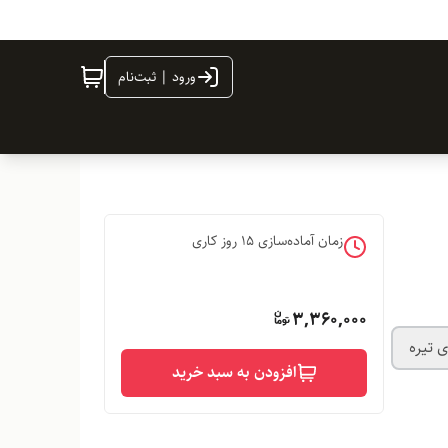
ورود | ثبت‌نام
زمان آماده‌سازی
15
روز کاری
3,360,000
ی تیره
افزودن به سبد خرید