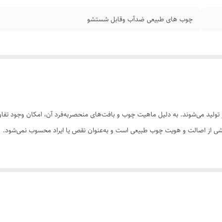
چوب‌ های طبیعی ضدآب وقابل شستشو
ولید می‌شوند. به دلیل ماهیت چوب و بافت‌های منحصر‌به‌فرد آن، امکان وجود تفاوت
 بخشی از اصالت و هویت چوب طبیعی است و به‌عنوان نقص یا ایراد محسوب نمی‌شود.
سی کنید. ثبت سفارش به‌منزله‌ی پذیرش این موارد و آگاهی از ویژگی‌های طبیعی چ