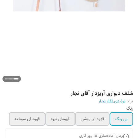
شلف دیواری آویزدار آقای نجار
برند:
تولیدی آقای‌نجار
رنگ
بی رنگ
قهوه ای روشن
قهوه‌ای تیره
قهوه ای سوخته
زمان آماده‌سازی
15
روز کاری