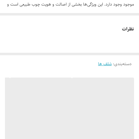
موجود وجود دارد. این ویژگی‌ها بخشی از اصالت و هویت چوب طبیعی است و
به‌عنوان نقص یا ایراد محسوب نمی‌شود.
نظرات
لطفاً پیش از ثبت سفارش، تصاویر کارگاهی هر محصول را بررسی کنید. ثبت
دسته‌بندی
:
شلف ها
سفارش به‌منزله‌ی پذیرش این موارد و آگاهی از ویژگی‌های طبیعی چوب هست