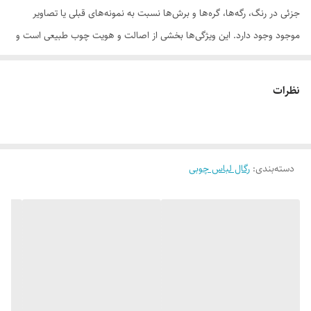
جزئی در رنگ، رگه‌ها، گره‌ها و برش‌ها نسبت به نمونه‌های قبلی یا تصاویر
موجود وجود دارد. این ویژگی‌ها بخشی از اصالت و هویت چوب طبیعی است و
به‌عنوان نقص یا ایراد محسوب نمی‌شود.
نظرات
لطفاً پیش از ثبت سفارش، تصاویر کارگاهی هر محصول را بررسی کنید. ثبت
سفارش به‌منزله‌ی پذیرش این موارد و آگاهی از ویژگی‌های طبیعی چوب هست
دسته‌بندی
:
رگال لباس چوبی