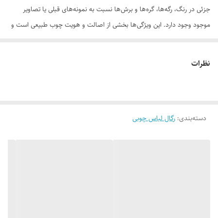
جزئی در رنگ، رگه‌ها، گره‌ها و برش‌ها نسبت به نمونه‌های قبلی یا تصاویر
موجود وجود دارد. این ویژگی‌ها بخشی از اصالت و هویت چوب طبیعی است و
به‌عنوان نقص یا ایراد محسوب نمی‌شود.
نظرات
لطفاً پیش از ثبت سفارش، تصاویر کارگاهی هر محصول را بررسی کنید. ثبت
سفارش به‌منزله‌ی پذیرش این موارد و آگاهی از ویژگی‌های طبیعی چوب هست
دسته‌بندی
:
رگال لباس چوبی