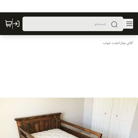
آقای نجار
/
تخت خواب