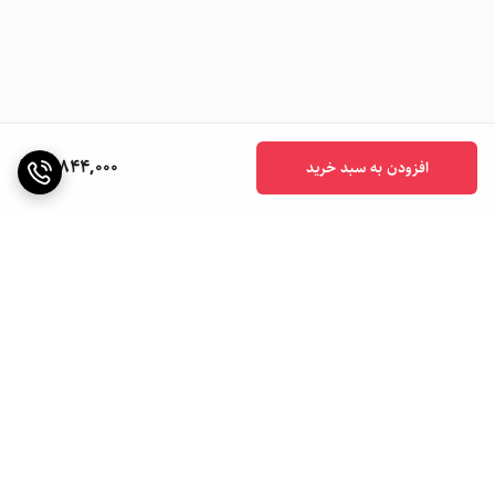
11,844,000
افزودن به سبد خرید
برگشت به بالا