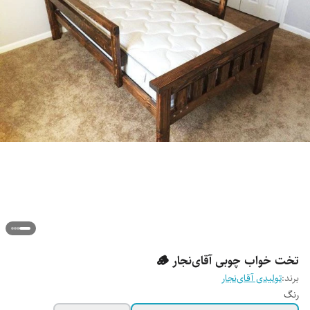
تخت خواب چوبی آقای‌نجار 🪵
برند:
تولیدی آقای‌نجار
رنگ