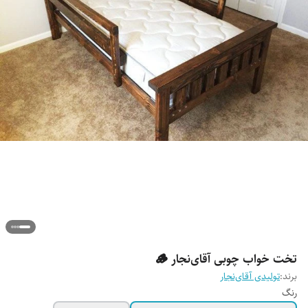
تخت خواب چوبی آقای‌نجار 🪵
برند:
تولیدی آقای‌نجار
رنگ