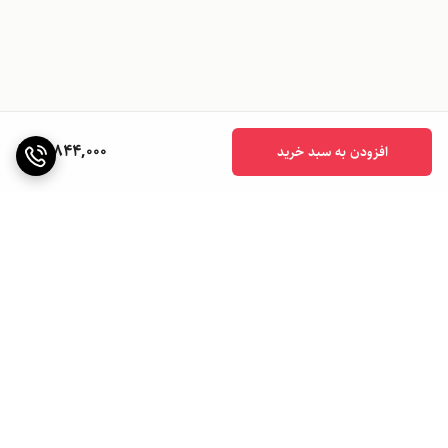
11,844,000
افزودن به سبد خرید
برگشت به بالا