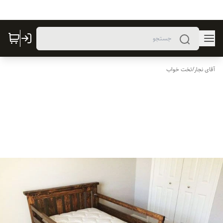
آقای نجار
/
تخت خواب