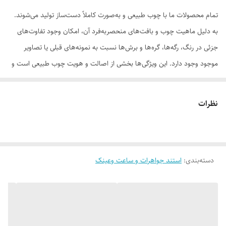
تمام محصولات ما با چوب طبیعی و به‌صورت کاملاً دست‌ساز تولید می‌شوند.
به دلیل ماهیت چوب و بافت‌های منحصر‌به‌فرد آن، امکان وجود تفاوت‌های
جزئی در رنگ، رگه‌ها، گره‌ها و برش‌ها نسبت به نمونه‌های قبلی یا تصاویر
موجود وجود دارد. این ویژگی‌ها بخشی از اصالت و هویت چوب طبیعی است و
به‌عنوان نقص یا ایراد محسوب نمی‌شود.
نظرات
لطفاً پیش از ثبت سفارش، تصاویر کارگاهی هر محصول را بررسی کنید. ثبت
دسته‌بندی
:
استند جواهرات و ساعت وعینک
سفارش به‌منزله‌ی پذیرش این موارد و آگاهی از ویژگی‌های طبیعی چوب هست