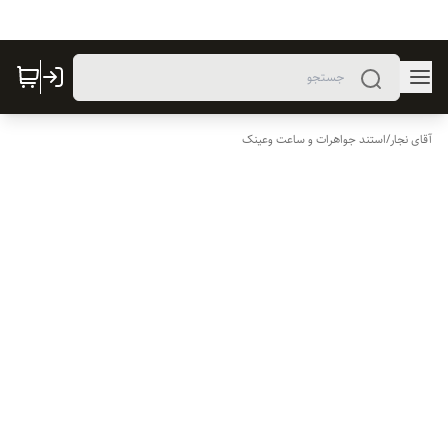
آقای نجار
/
استند جواهرات و ساعت وعینک