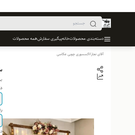
دسته‌بندی محصولات
خانه
پیگیری سفارش
همه محصولات
آقای نجار
/
اکسسوری چوبی عکاسی
س
بر
دو
ر
دس