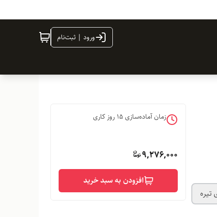
ورود | ثبت‌نام
زمان آماده‌سازی
15
روز کاری
9,276,000
افزودن به سبد خرید
 تیره