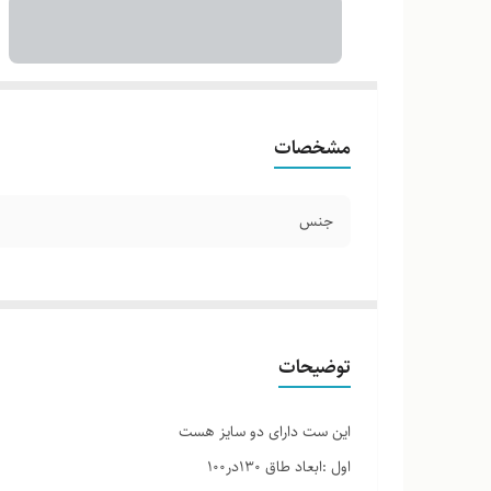
مشخصات
جنس
توضیحات
این ست دارای دو سایز هست
اول :ابعاد طاق ۱۳۰در۱۰۰