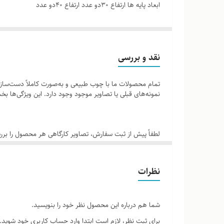
ابعاد پایه ها ارتفاع ۳۰دو عدد ارتفاع ۴۰دو عدد
دوم :ابعاد طاق ۱۸۰در۱۳۰
نقد و بررسی
ابعاد پایه ها ارتفاع ۴۰دو عدد ارتفاع ۵۰دو عدد
تمام محصولات ما با چوب طبیعی و به‌صورت کاملاً دست‌ساز ت
نمونه‌های قبلی یا تصاویر موجود وجود دارد. این ویژگی‌ها
لطفاً پیش از ثبت سفارش، تصاویر کارگاهی هر محصول را برر
نظرات
شما هم درباره این محصول نظر خود را بنویسید.
برای ثبت نظر، لازم است ابتدا وارد حساب کاربری خود شوید.