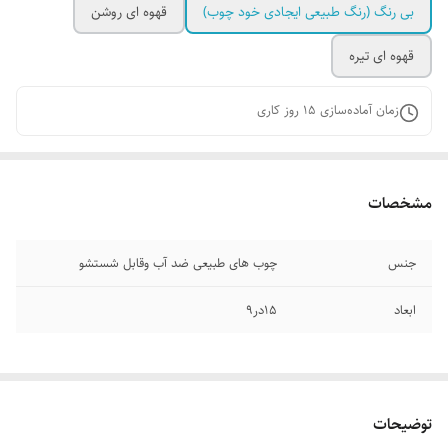
بی رنگ (رنگ طبیعی ایجادی خود چوب)
قهوه ای روشن
قهوه ای تیره
زمان آماده‌سازی
15
روز کاری
مشخصات
جنس
چوب های طبیعی ضد آب وقابل شستشو
ابعاد
۱۵در۹
توضیحات