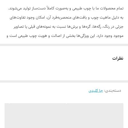
تمام محصولات ما با چوب طبیعی و به‌صورت کاملاً دست‌ساز تولید می‌شوند.
به دلیل ماهیت چوب و بافت‌های منحصر‌به‌فرد آن، امکان وجود تفاوت‌های
جزئی در رنگ، رگه‌ها، گره‌ها و برش‌ها نسبت به نمونه‌های قبلی یا تصاویر
موجود وجود دارد. این ویژگی‌ها بخشی از اصالت و هویت چوب طبیعی است و
به‌عنوان نقص یا ایراد محسوب نمی‌شود.
نظرات
لطفاً پیش از ثبت سفارش، تصاویر کارگاهی هر محصول را بررسی کنید. ثبت
دسته‌بندی
:
جا کلیدی
سفارش به‌منزله‌ی پذیرش این موارد و آگاهی از ویژگی‌های طبیعی چوب هست