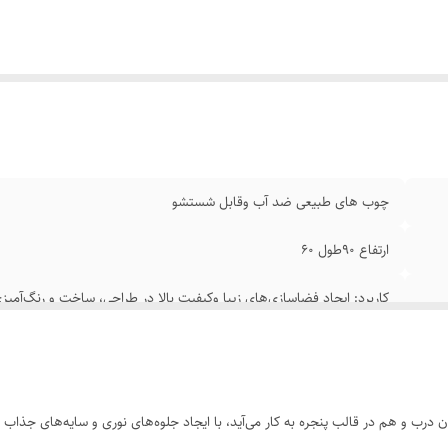
چوب‌ های طبیعی ضد آب وقابل شستشو
ارتفاع 90طول ۶۰
کاربرد: ایجاد فضاسازی‌های زیبا وکیفیت بالا در طراحی، ساخت و رنگ‌آم
تبلیغاتی، کودک، غذا، شیرینی، حیوانات و …..
رب و هم در قالب پنجره به کار می‌آید، با ایجاد جلوه‌های نوری و سایه‌های جذاب 