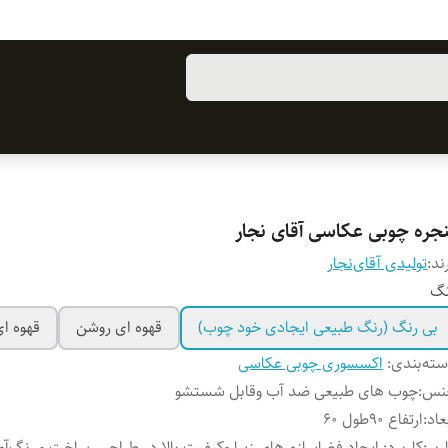
نجره چوبی عکاسی آقای نجار
ند:
تولیدی آقای‌نجار
نگ
بی رنگ (رنگ طبیعی ایجادی خود چوب)
قهوه ای روشن
قهوه ای
ته‌بندی
:
اکسسوری چوبی عکاسی
نس
:
چوب‌ های طبیعی ضد آب وقابل شستشو
عاد
:
ارتفاع 90طول ۶۰
ربر
:
کاربرد: ایجاد فضاسازی‌های زیبا وکیفیت بالا در طراحی، ساخت و رنگ‌آ