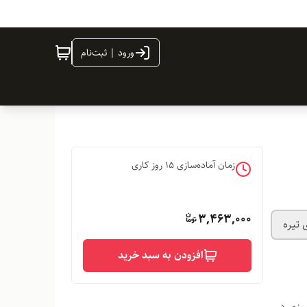
ورود | ثبت‌نام
زمان آماده‌سازی
15
روز کاری
3,463,000
 تیره
افزودن به سبد خرید
میزی در