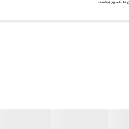
به تصاویر ببخشد.