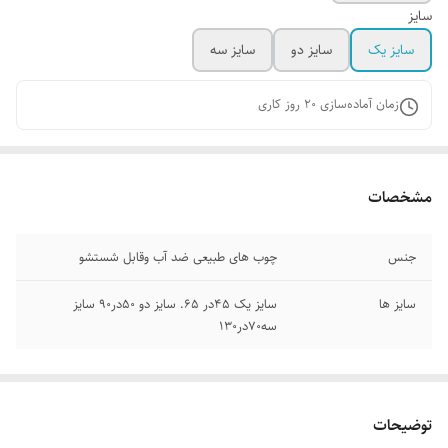
سایز
سایز یک
سایز دو
سایز سه
زمان آماده‌سازی
20
روز کاری
مشخصات
جنس
چوب های طبیعی ضد آب وقابل شستشو
سایز ها
سایز یک ۴۵در ۶۵. سایز دو ۵۰در۹۰ سایز
سه۷۰در۱۳۰
توضیحات