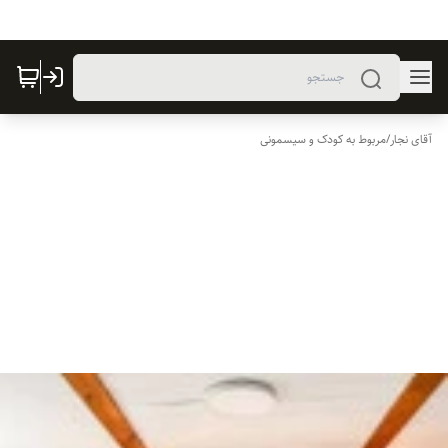
آقای نجار
/
مربوط به کودک و سیسمونی