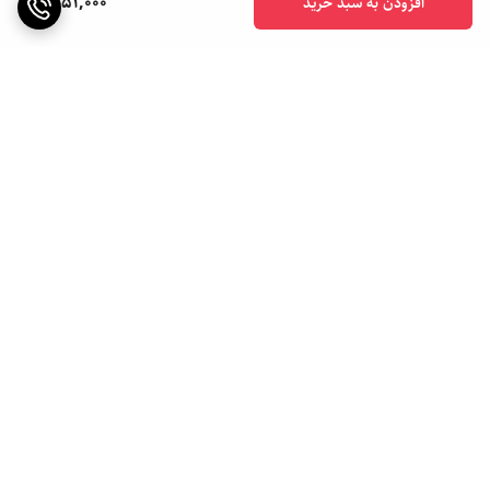
1,251,000
افزودن به سبد خرید
برگشت به بالا
ارسال ویژه
ارسال به سراسر کشور