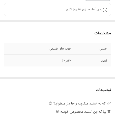
زمان آماده‌سازی
15
روز کاری
مشخصات
جنس
چوب‌ های طبیعی
ابعاد
۴۰در۴۰
توضیحات
🌿 اگه یه استند متفاوت و جا دار میخوای؟ 😍
🌸 بیا که این استند مخصوص خودته 🌸