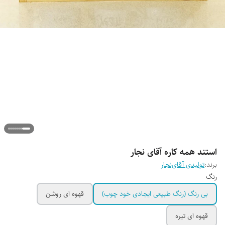
استند همه کاره آقای نجار
برند:
تولیدی آقای‌نجار
رنگ
بی رنگ (رنگ طبیعی ایجادی خود چوب)
قهوه ای روشن
قهوه ای تیره