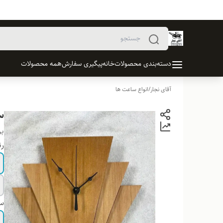
دسته‌بندی محصولات
خانه
پیگیری سفارش
همه محصولات
آقای نجار
/
انواع ساعت ها
سا
بر
ر
سا