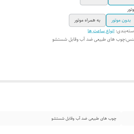
تور
بدون موتور
به همراه موتور
ته‌بندی
:
انواع ساعت ها
نس
:
چوب‌ های طبیعی ضد آب وقابل شستشو
چوب‌ های طبیعی ضد آب وقابل شستشو