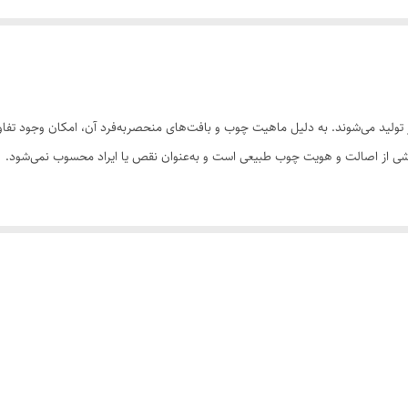
ولید می‌شوند. به دلیل ماهیت چوب و بافت‌های منحصر‌به‌فرد آن، امکان وجود تفاوت
 بخشی از اصالت و هویت چوب طبیعی است و به‌عنوان نقص یا ایراد محسوب نمی‌شود.
سی کنید. ثبت سفارش به‌منزله‌ی پذیرش این موارد و آگاهی از ویژگی‌های طبیعی چ