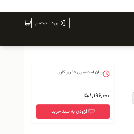
ورود | ثبت‌نام
زمان آماده‌سازی
15
روز کاری
1,196,000
افزودن به سبد خرید