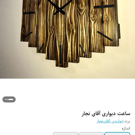
ساعت دیواری آقای نجار
برند:
تولیدی آقای‌نجار
اندازه