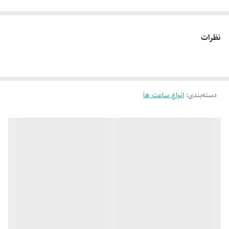
لطفاً پیش از ثبت سفارش، تصاویر کارگاهی هر محصول را بررسی کنید. ثبت
نظرات
سفارش به‌منزله‌ی پذیرش این موارد و آگاهی از ویژگی‌های طبیعی چوب هست
دسته‌بندی
:
انواع ساعت ها