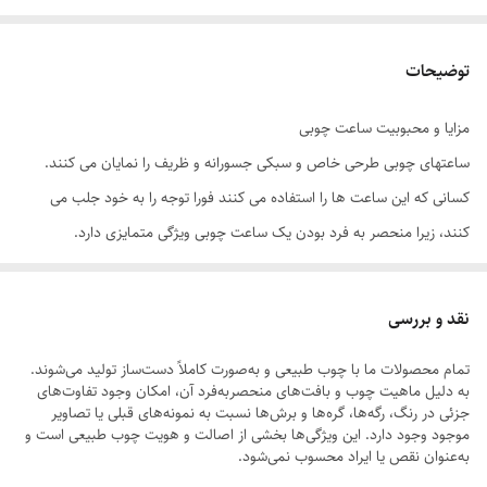
توضیحات
مزایا و محبوبیت ساعت چوبی
ساعتهای چوبی طرحی خاص و سبکی جسورانه و ظریف را نمایان می کنند.
کسانی که این ساعت ها را استفاده می کنند فورا توجه را به خود جلب می
کنند، زیرا منحصر به فرد بودن یک ساعت چوبی ویژگی متمایزی دارد.
همچنین، از آنجایی که دو تکه چوب کاملاً مشابه وجود ندارد، هر ساعت چوبی
در مقابل ساعت های چوبی دیگر تولید شده، منحصر به فرد است. این ویژگی
نقد و بررسی
آنها را از ساعت های فلزی یا پلاستیکی که امروزه بسیار رایج هستند متمایز می
تمام محصولات ما با چوب طبیعی و به‌صورت کاملاً دست‌ساز تولید می‌شوند.
کند.
به دلیل ماهیت چوب و بافت‌های منحصر‌به‌فرد آن، امکان وجود تفاوت‌های
جزئی در رنگ، رگه‌ها، گره‌ها و برش‌ها نسبت به نمونه‌های قبلی یا تصاویر
موجود وجود دارد. این ویژگی‌ها بخشی از اصالت و هویت چوب طبیعی است و
به‌عنوان نقص یا ایراد محسوب نمی‌شود.