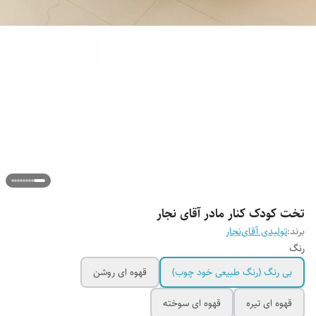
تخت کودک کنار مادر آقای نجار
برند:
تولیدی آقای‌نجار
رنگ
بی رنگ (رنگ طبیعی خود چوب)
قهوه ای روشن
قهوه ای تیره
قهوه ای سوخته