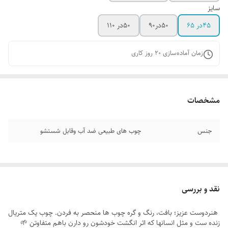
سایز
۴۵در ۶۵
۵۰در۹۰
۵۰در ۱۱۰
زمان آماده‌سازی
20
روز کاری
مشخصات
جنس
چوب های طبیعی ضد آب وقابل شستشو
نقد و بررسی
هنردوست عزیز؛ بافت، رنگ و گره چوب ها منحصر به فردن. چوب یک متریال
زنده ست و مثل انسانها که اثر انگشت خودشون رو دارن باهم متفاوتن 🌱