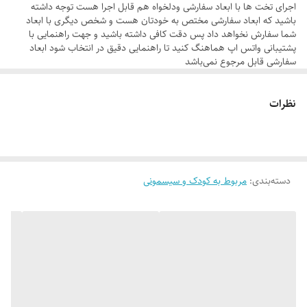
اجرای تخت ها با ابعاد سفارشی ودلخواه هم قابل اجرا هست توجه داشته
باشید که ابعاد سفارشی مختص به خودتان هست و شخص دیگری با ابعاد
شما سفارش نخواهد داد پس دقت کافی داشته باشید و جهت راهنمایی با
پشتیبانی واتس اپ هماهنگ‌ کنید تا راهنمایی دقیق در انتخاب شود ابعاد
سفارشی قابل مرجوع نمی‌باشد
تخت ها به صورت مونتاژی ارسال می شوند چون هم درحمل اسیب نبینه هم
هزینه پستی شما کاهش یابد و فقط نیاز به یک چهارسو هست جهت سرهم
کردن
نظرات
دسته‌بندی
:
مربوط به کودک و سیسمونی