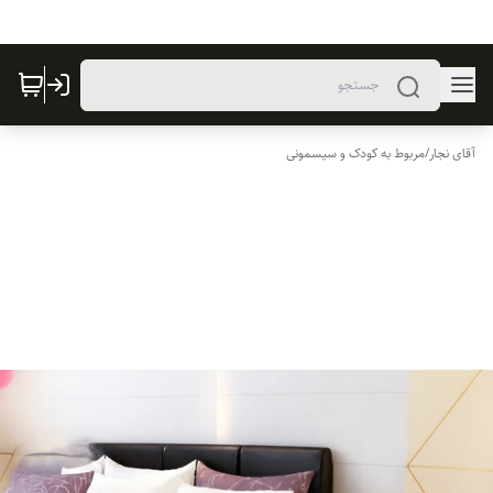
آقای نجار
/
مربوط به کودک و سیسمونی