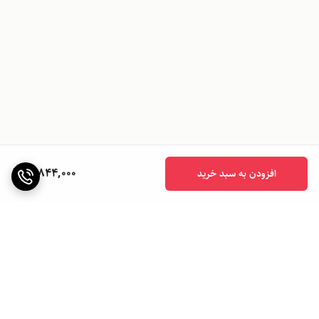
11,844,000
افزودن به سبد خرید