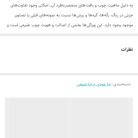
به دلیل ماهیت چوب و بافت‌های منحصر‌به‌فرد آن، امکان وجود تفاوت‌های
جزئی در رنگ، رگه‌ها، گره‌ها و برش‌ها نسبت به نمونه‌های قبلی یا تصاویر
موجود وجود دارد. این ویژگی‌ها بخشی از اصالت و هویت چوب طبیعی است و
به‌عنوان نقص یا ایراد محسوب نمی‌شود.
نظرات
لطفاً پیش از ثبت سفارش، تصاویر کارگاهی هر محصول را بررسی کنید. ثبت
دسته‌بندی
:
جا عودی و جا شمعی
سفارش به‌منزله‌ی پذیرش این موارد و آگاهی از ویژگی‌های طبیعی چوب هست