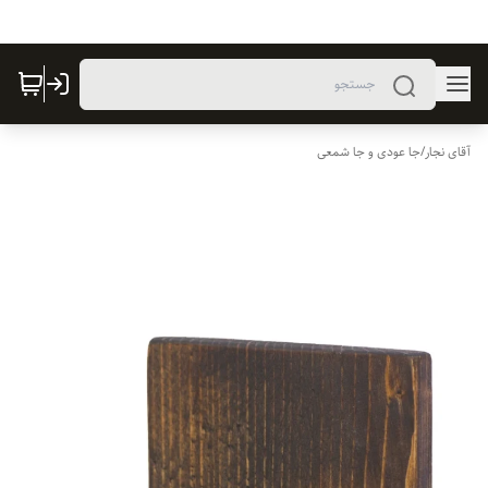
آقای نجار
/
جا عودی و جا شمعی