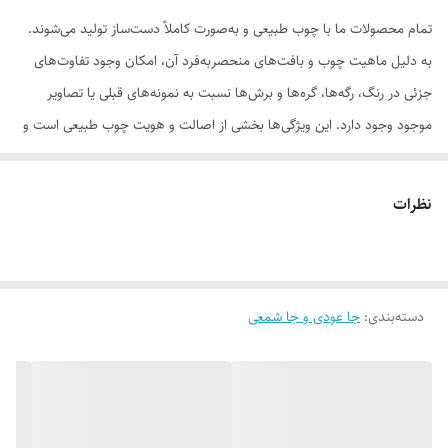
تمام محصولات ما با چوب طبیعی و به‌صورت کاملاً دست‌ساز تولید می‌شوند.
به دلیل ماهیت چوب و بافت‌های منحصر‌به‌فرد آن، امکان وجود تفاوت‌های
جزئی در رنگ، رگه‌ها، گره‌ها و برش‌ها نسبت به نمونه‌های قبلی یا تصاویر
موجود وجود دارد. این ویژگی‌ها بخشی از اصالت و هویت چوب طبیعی است و
به‌عنوان نقص یا ایراد محسوب نمی‌شود.
نظرات
لطفاً پیش از ثبت سفارش، تصاویر کارگاهی هر محصول را بررسی کنید. ثبت
دسته‌بندی
:
جا عودی و جا شمعی
سفارش به‌منزله‌ی پذیرش این موارد و آگاهی از ویژگی‌های طبیعی چوب هست