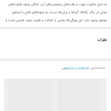
به دلیل ماهیت چوب و بافت‌های منحصر‌به‌فرد آن، امکان وجود تفاوت‌های
جزئی در رنگ، رگه‌ها، گره‌ها و برش‌ها نسبت به نمونه‌های قبلی یا تصاویر
موجود وجود دارد. این ویژگی‌ها بخشی از اصالت و هویت چوب طبیعی است و
به‌عنوان نقص یا ایراد محسوب نمی‌شود.
نظرات
لطفاً پیش از ثبت سفارش، تصاویر کارگاهی هر محصول را بررسی کنید. ثبت
دسته‌بندی
:
جا عودی و جا شمعی
سفارش به‌منزله‌ی پذیرش این موارد و آگاهی از ویژگی‌های طبیعی چوب هست