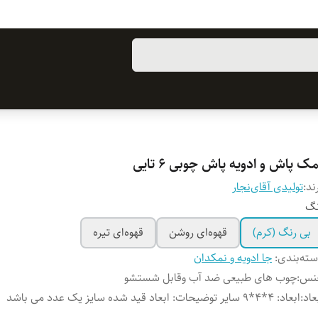
ک پاش و ادویه پاش چوبی 6 تایی
ند:
تولیدی آقای‌نجار
نگ
بی رنگ (کرم)
قهوه‌ای روشن
قهوه‌ای تیره
ته‌بندی
:
جا ادویه و نمکدان
نس
:
چوب‌ های طبیعی ضد آب وقابل شستشو
عاد
:
ابعاد: 4*4*9 سایر توضیحات: ابعاد قید شده سایز یک عدد می باشد