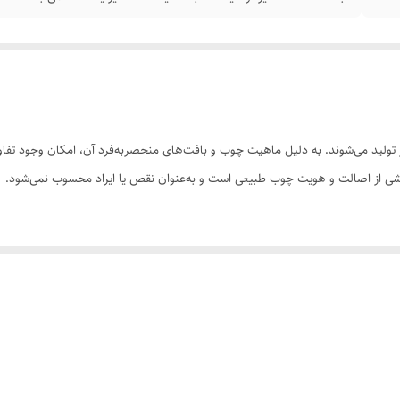
ولید می‌شوند. به دلیل ماهیت چوب و بافت‌های منحصر‌به‌فرد آن، امکان وجود تفاوت
 بخشی از اصالت و هویت چوب طبیعی است و به‌عنوان نقص یا ایراد محسوب نمی‌شود.
سی کنید. ثبت سفارش به‌منزله‌ی پذیرش این موارد و آگاهی از ویژگی‌های طبیعی چ