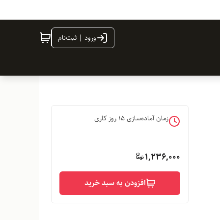
ورود | ثبت‌نام
زمان آماده‌سازی
15
روز کاری
1,236,000
افزودن به سبد خرید