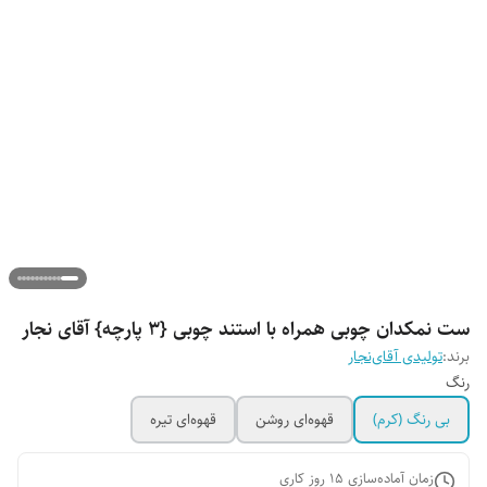
ست نمکدان چوبی همراه با استند چوبی {3 پارچه} آقای نجار
برند:
تولیدی آقای‌نجار
رنگ
بی رنگ‌ (کرم)
قهوه‌ای روشن
قهوه‌ای تیره
زمان آماده‌سازی
15
روز کاری