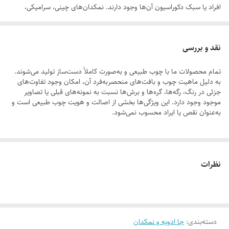
افراد یا سبک دکوراسیون آن‌ها وجود دارند. نمکدان‌های چینی، سرامیکی،
پلاستیکی، استیلی، بلوری، شیشه ای و چوبی از انواع مدل نمکدان و فلفل پاش
است که افراد برحسب سلیقه خود یکی را انتخاب می‌کنند. مدلی که بیشترین
نقد و بررسی
محبوبیت را در بین خریداران دارد و استفاده از آن ترند شده است مدل نمکدان
تمام محصولات ما با چوب طبیعی و به‌صورت کاملاً دست‌ساز تولید می‌شوند.
چوبی است. اگر میز چوبی دارید می توانید از نمکدان‌های چوبی برای ست
به دلیل ماهیت چوب و بافت‌های منحصر‌به‌فرد آن، امکان وجود تفاوت‌های
شدن دکورتان بهره ببرید و آن را زیباتر کنید. زمانی که ست نمکدان چوبی را به
جزئی در رنگ، رگه‌ها، گره‌ها و برش‌ها نسبت به نمونه‌های قبلی یا تصاویر
موجود وجود دارد. این ویژگی‌ها بخشی از اصالت و هویت چوب طبیعی است و
کار بگیرید همیشه یک ست کاربردی را در کنار خود دارید و نیازی ندارید تا برای
به‌عنوان نقص یا ایراد محسوب نمی‌شود.
تهیه آن در رفت‌وآمد همیشگی به آشپزخانه باشید.
لطفاً پیش از ثبت سفارش، تصاویر کارگاهی هر محصول را بررسی کنید. ثبت
نظرات
سفارش به‌منزله‌ی پذیرش این موارد و آگاهی از ویژگی‌های طبیعی چوب هست
دسته‌بندی
:
جا ادویه و نمکدان