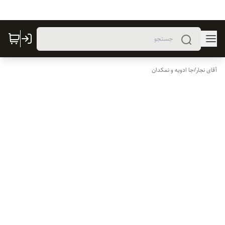
آقای نجار
/
جا ادویه و نمکدان