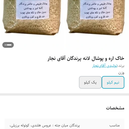
خاک اره و پوشال لانه پرندگان آقای نجار
برند:
تولیدی آقای‌نجار
وزن
نیم کیلو
یک کیلو
مشخصات
مناسب
پرندگان میان جثه : عروس هلندی، کوتوله برزیلی،