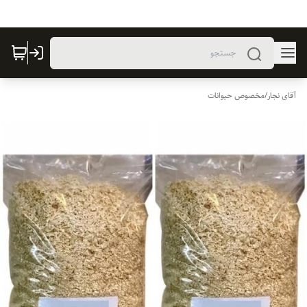
آقای نجار
/
مخصوص حیوانات