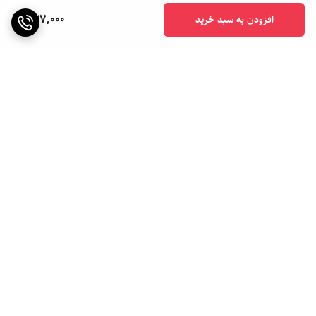
537,000
افزودن به سبد خرید
برگشت به بالا
ارسال ویژه
ارسال به سراسر کشور