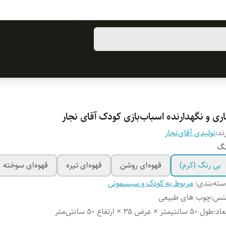
ری و نگهدارنده اسباب‌بازی کودک آقای نجار
ند:
تولیدی آقای‌نجار
نگ
بی رنگ‌ (کرم)
قهوه‌ای روشن
قهوه‌ای تیره
قهوه‌ای سوخته
ته‌بندی
:
مربوط به کودک و سیسمونی
نس
:
چوب های طبیعی
عاد
:
طول ۵۰ سانتیمتر × عرض ۳۵ × ارتفاع ۵۰ سانتی‌متر