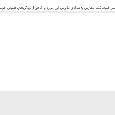
سی کنید. ثبت سفارش به‌منزله‌ی پذیرش این موارد و آگاهی از ویژگی‌های طبیعی چ