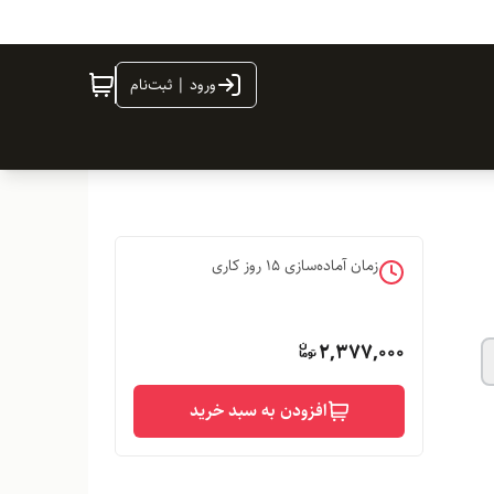
ورود | ثبت‌نام
زمان آماده‌سازی
15
روز کاری
2,377,000
افزودن به سبد خرید