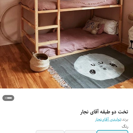
تخت دو طبقه آقای نجار
برند:
تولیدی آقای‌نجار
رنگ