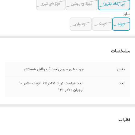
بی رنگ‌ (کرم)
قهوه‌ای روشن
قهوه‌ای تیره
سایز
نوزاد
کودک
نوجوان
مشخصات
جنس
چوب های طبیعی ضد آب وقابل شستشو
ابعاد
ابعاد هرتخت نوزاد ۴۵در۶۵. کودک ۵۰در ۹۰.
نوجوان ۷۰در ۱۳۰
نظرات