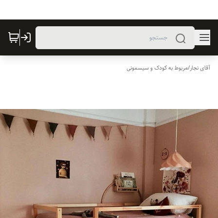
آقای نجار
/
مربوط به کودک و سیسمونی