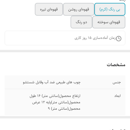
بی رنگ‌ (کرم)
قهوه‌ای روشن
قهوه‌ای تیره
قهوه‌ای سوخته
دو رنگ
زمان آماده‌سازی
15
روز کاری
مشخصات
جنس
چوب های طبیعی ضد آب وقابل شستشو
ابعاد
ارتفاع محصول(سانتی متر) 16 طول
محصول(سانتی متر)پایه 12 عرض
محصول(سانتی متر) 9