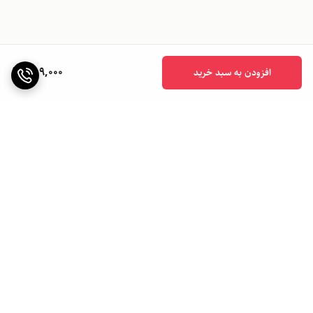
759,000
افزودن به سبد خرید
برگشت به بالا