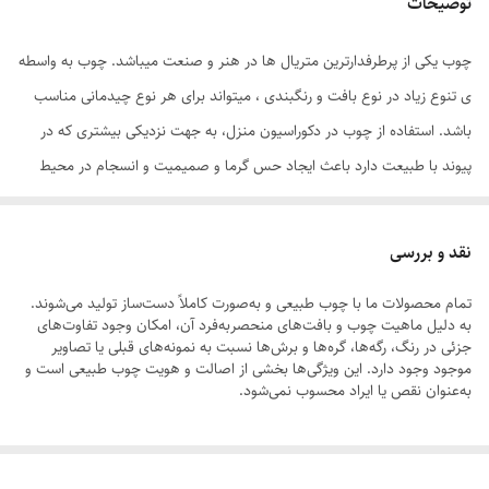
توضیحات
چوب یکی از پرطرفدارترین متریال ها در هنر و صنعت میباشد. چوب به واسطه
ی تنوع زیاد در نوع بافت و رنگبندی ، میتواند برای هر نوع چیدمانی مناسب
باشد. استفاده از چوب در دکوراسیون منزل، به جهت نزدیکی بیشتری که در
پیوند با طبیعت دارد باعث ایجاد حس گرما و صمیمیت و انسجام در محیط
داخلی شده و رنگ و بوی خاصی به محیط داخلی منزل یا محل کار میبخشد.
استفاده از المان های چوبی کوچک در دکوراسیون داخلی میتواند باعث ایجاد
نقد و بررسی
حس بهتر و گردش دید بهتر در فضا شود.امروزه مجسمه های چوبی دستساز
تمام محصولات ما با چوب طبیعی و به‌صورت کاملاً دست‌ساز تولید می‌شوند.
به یکی از پرطرفدارترین محصولات برای چیدمان در طبقات و قفسه ها تبدیل
به دلیل ماهیت چوب و بافت‌های منحصر‌به‌فرد آن، امکان وجود تفاوت‌های
شده اند. هر یک از مجسمه های موجود در سایت و فروشگاه ایندوتا داستان
جزئی در رنگ، رگه‌ها، گره‌ها و برش‌ها نسبت به نمونه‌های قبلی یا تصاویر
موجود وجود دارد. این ویژگی‌ها بخشی از اصالت و هویت چوب طبیعی است و
زیبایی دارند که هویت آنها را از دیگری متمایز میکند.المانهای چوبی دستساز
به‌عنوان نقص یا ایراد محسوب نمی‌شود.
کوچکی که با چوب هایی مانند کاج،سرو، توسکا و زبان گنجشک ساخته شده و
کمترین میزان استفاده از ابزار در آنها مشهود است. شکل پذیری هر یک از این
لطفاً پیش از ثبت سفارش، تصاویر کارگاهی هر محصول را بررسی کنید. ثبت
المانها توسط دست و سنباده انجام شده است. این محصول میتواند هدیه ای