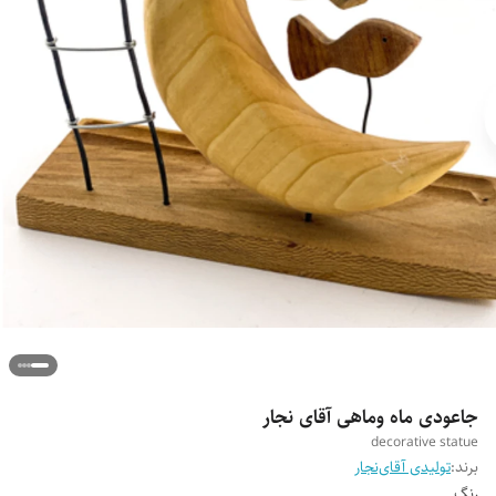
جاعودی ماه وماهی آقای نجار
decorative statue
برند:
تولیدی آقای‌نجار
رنگ