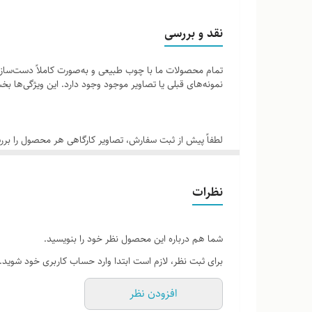
ساخته شده از چوب طبیعی بدون مواد شیمیایی مضر
نقد و بررسی
تمام محصولات ما با چوب طبیعی و به‌صورت کاملاً دست‌ساز ت
طراحی ارگونومیک برای راحتی در دست گرفتن کودک
نمونه‌های قبلی یا تصاویر موجود وجود دارد. این ویژگی‌ها
سبک و قابل حمل
لطفاً پیش از ثبت سفارش، تصاویر کارگاهی هر محصول را برر
صدای ملایم و آرامش‌بخش
نظرات
مناسب برای کودکان بالای 3 ماه
شما هم درباره این محصول نظر خود را بنویسید.
برای ثبت نظر، لازم است ابتدا وارد حساب کاربری خود شوید.
تحریک حواس: صدای جغجغه به تحریک حس شنوایی کودک کمک م
افزودن نظر