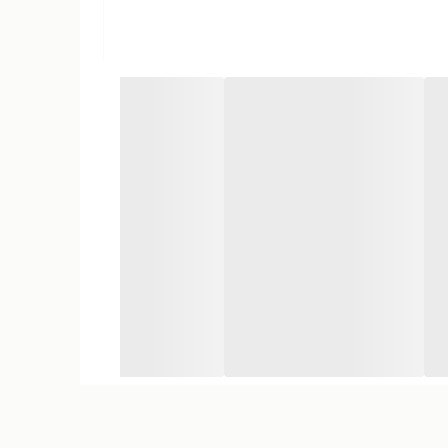
 کند.
.
کارآمد می‌باشد. می‌توانید آن را در ماشین، خانه یا هر