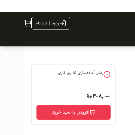
ورود | ثبت‌نام
زمان آماده‌سازی
15
روز کاری
308,000
افزودن به سبد خرید