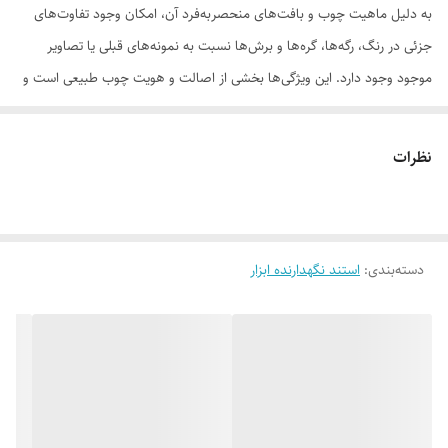
به دلیل ماهیت چوب و بافت‌های منحصر‌به‌فرد آن، امکان وجود تفاوت‌های
جزئی در رنگ، رگه‌ها، گره‌ها و برش‌ها نسبت به نمونه‌های قبلی یا تصاویر
موجود وجود دارد. این ویژگی‌ها بخشی از اصالت و هویت چوب طبیعی است و
به‌عنوان نقص یا ایراد محسوب نمی‌شود.
نظرات
لطفاً پیش از ثبت سفارش، تصاویر کارگاهی هر محصول را بررسی کنید. ثبت
دسته‌بندی
:
استند نگهدارنده ابزار
سفارش به‌منزله‌ی پذیرش این موارد و آگاهی از ویژگی‌های طبیعی چوب هست