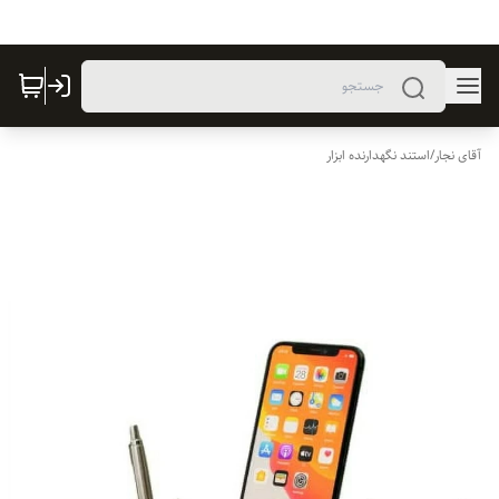
آقای نجار
/
استند نگهدارنده ابزار