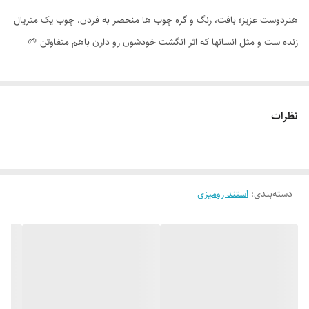
هنردوست عزیز؛ بافت، رنگ و گره چوب ها منحصر به فردن. چوب یک متریال
زنده ست و مثل انسانها که اثر انگشت خودشون رو دارن باهم متفاوتن 🌱
نظرات
دسته‌بندی
:
استند رومیزی