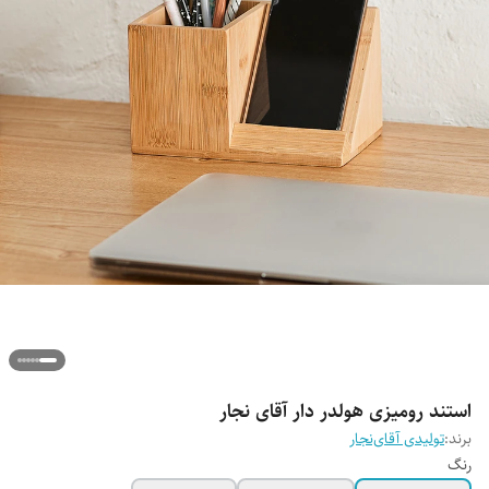
استند رومیزی هولدر دار آقای نجار
برند:
تولیدی آقای‌نجار
رنگ