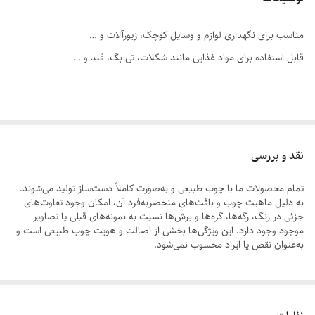
مناسب برای نگهداری لوازم و وسایل کوچک،‌ زیورآلات و …
قابل استفاده برای مواد غذایی مانند شکلات، تی بگ،‌ قند و …
نقد و بررسی
تمام محصولات ما با چوب طبیعی و به‌صورت کاملاً دست‌ساز تولید می‌شوند.
به دلیل ماهیت چوب و بافت‌های منحصر‌به‌فرد آن، امکان وجود تفاوت‌های
جزئی در رنگ، رگه‌ها، گره‌ها و برش‌ها نسبت به نمونه‌های قبلی یا تصاویر
موجود وجود دارد. این ویژگی‌ها بخشی از اصالت و هویت چوب طبیعی است و
به‌عنوان نقص یا ایراد محسوب نمی‌شود.
لطفاً پیش از ثبت سفارش، تصاویر کارگاهی هر محصول را بررسی کنید. ثبت
سفارش به‌منزله‌ی پذیرش این موارد و آگاهی از ویژگی‌های طبیعی چوب هست