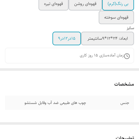
بی رنگ(کرم)
قهوه‌ای روشن
قهوه‌ای تیره
قهوه‌ای سوخته
سایز
ابعاد: 24*12*۹سانتیمتر
۱۵در۱۲در۹
زمان آماده‌سازی
15
روز کاری
مشخصات
جنس
چوب های طبیعی ضد آب وقابل شستشو
توضیحات