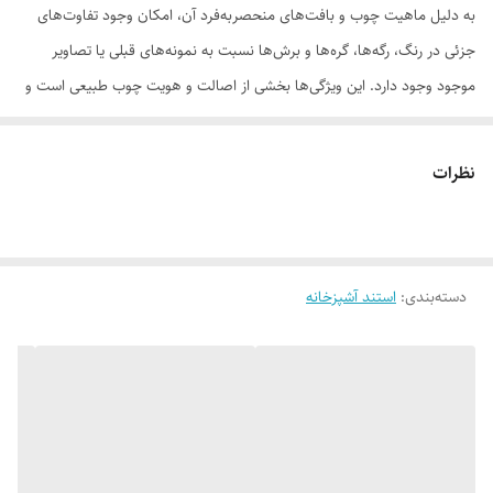
به دلیل ماهیت چوب و بافت‌های منحصر‌به‌فرد آن، امکان وجود تفاوت‌های
جزئی در رنگ، رگه‌ها، گره‌ها و برش‌ها نسبت به نمونه‌های قبلی یا تصاویر
موجود وجود دارد. این ویژگی‌ها بخشی از اصالت و هویت چوب طبیعی است و
به‌عنوان نقص یا ایراد محسوب نمی‌شود.
نظرات
لطفاً پیش از ثبت سفارش، تصاویر کارگاهی هر محصول را بررسی کنید. ثبت
دسته‌بندی
:
استند آشپزخانه
سفارش به‌منزله‌ی پذیرش این موارد و آگاهی از ویژگی‌های طبیعی چوب هست